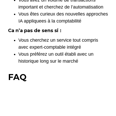
Vous avez un volume de transactions
important et cherchez de l’automatisation
Vous êtes curieux des nouvelles approches
IA appliquees à la comptabilité
Ca n’a pas de sens si :
Vous cherchez un service tout compris
avec expert-comptable intégré
Vous préférez un outil établi avec un
historique long sur le marché
FAQ
Cleo inclut-il un expert-
comptable ?
Non. Cleo est un logiciel de gestion