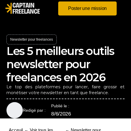
Poster une mission
Newsletter pour freelances
Les 5 meilleurs outils
newsletter pour
freelances en 2026
Le top des plateformes pour lancer, faire grossir et
monétiser votre newsletter en tant que freelance.
Publié le :
Redigé par :
8/6/2026
Acceuil
Voir tous les
Newsletter pour
←
←