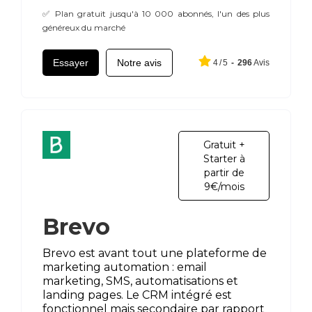
✅ Plan gratuit jusqu'à 10 000 abonnés, l'un des plus
généreux du marché
Essayer
Notre avis
4
/
5
-
296
Avis
Gratuit +
Starter à
partir de
9€/mois
Brevo
Brevo est avant tout une plateforme de
marketing automation : email
marketing, SMS, automatisations et
landing pages. Le CRM intégré est
fonctionnel mais secondaire par rapport