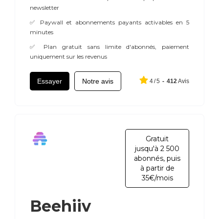
newsletter
✅ Paywall et abonnements payants activables en 5
minutes
✅ Plan gratuit sans limite d'abonnés, paiement
uniquement sur les revenus
Essayer
Notre avis
4
/
5
-
412
Avis
Gratuit
jusqu'à 2 500
abonnés, puis
à partir de
35€/mois
Beehiiv