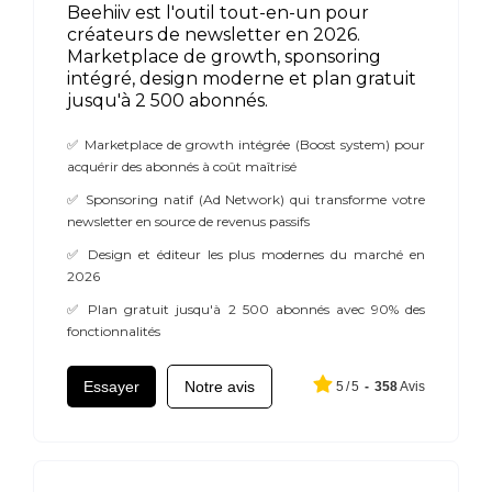
Beehiiv est l'outil tout-en-un pour
créateurs de newsletter en 2026.
Marketplace de growth, sponsoring
intégré, design moderne et plan gratuit
jusqu'à 2 500 abonnés.
✅ Marketplace de growth intégrée (Boost system) pour
acquérir des abonnés à coût maîtrisé
✅ Sponsoring natif (Ad Network) qui transforme votre
newsletter en source de revenus passifs
✅ Design et éditeur les plus modernes du marché en
2026
✅ Plan gratuit jusqu'à 2 500 abonnés avec 90% des
fonctionnalités
Essayer
Notre avis
5
/
5
-
358
Avis