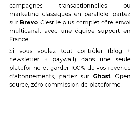
campagnes transactionnelles ou
marketing classiques en parallèle, partez
sur
Brevo
. C'est le plus complet côté envoi
multicanal, avec une équipe support en
France.
Si vous voulez tout contrôler (blog +
newsletter + paywall) dans une seule
plateforme et garder 100% de vos revenus
d'abonnements, partez sur
Ghost
. Open
source, zéro commission de plateforme.
Quel est le meilleur outil
newsletter pour un freelance
qui débute ?
Substack. La prise en main est