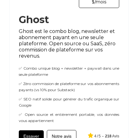
$/mois
Ghost
Ghost est le combo blog, newsletter et
abonnement payant en une seule
plateforme. Open source ou SaaS, zéro
commission de plateforme sur vos
revenus.
✅ Combo unique blog + newsletter + paywall dans une
seule plateforme
✅ Zéro commission de plateforme sur vos abonnements
payants (vs 10% pour Substack)
✅ SEO natif solide pour générer du trafic organique sur
Google
✅ Open source et entièrement portable, vos données
vous appartiennent
Essayer
Notre avis
4
/
5
-
218
Avis