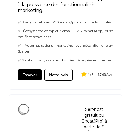
à la puissance des fonctionnalités
marketing.
✅ Plan gratuit avec 300 emails/jour et contacts illimités
✅ Écosystème complet : email, SMS, WhatsApp, push
notifications et chat
✅ Automatisations marketing avancées dès le plan
Starter
✅ Solution française avec données hébergées en Europe
Essayer
Notre avis
4
/
5
-
8743
Avis
Self-host
gratuit ou
Ghost(Pro) à
partir de 9