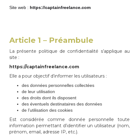
Site web :
https://captainfreelance.com
Article 1 – Préambule
La présente politique de confidentialité s’applique au
site :
https://captainfreelance.com
Elle a pour objectif d’informer les utilisateurs :
des données personnelles collectées
de leur utilisation
des droits dont ils disposent
des éventuels destinataires des données
de l’utilisation des cookies
Est considérée comme donnée personnelle toute
information permettant d’identifier un utilisateur (nom,
prénom, email, adresse IP, etc.).