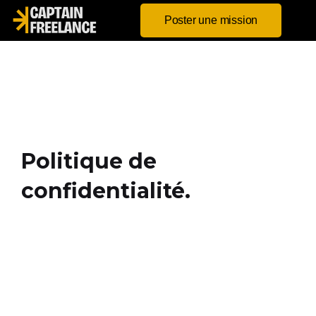
Poster une mission
Politique de
confidentialité.