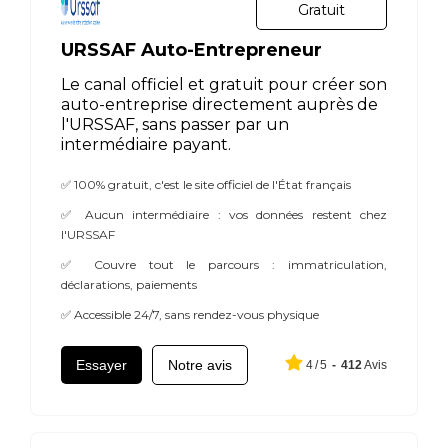
Gratuit
URSSAF Auto-Entrepreneur
Le canal officiel et gratuit pour créer son
auto-entreprise directement auprès de
l'URSSAF, sans passer par un
intermédiaire payant.
✅ 100% gratuit, c'est le site officiel de l'État français
✅ Aucun intermédiaire : vos données restent chez
l'URSSAF
✅ Couvre tout le parcours : immatriculation,
déclarations, paiements
✅ Accessible 24/7, sans rendez-vous physique
Essayer
Notre avis
4
/
5
-
412
Avis