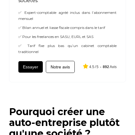
sociétés.
✅ Expert-comptable agréé inclus dans l’abonnement
mensuel
✅ Bilan annuel et liasse fiscale compris dans le tarif
✅ Pour les freelances en SASU, EURL et SAS
✅ Tarif fixe plus bas qu’un cabinet comptable
traditionnel
Essayer
Notre avis
4.5
/
5
-
892
Avis
Pourquoi créer une
auto-entreprise plutôt
qu'une société ?