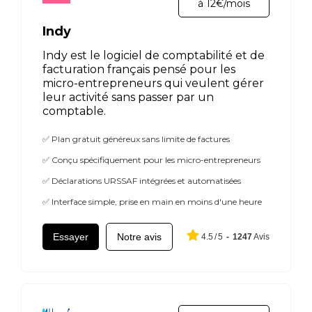
à 12€/mois
Indy
Indy est le logiciel de comptabilité et de
facturation français pensé pour les
micro-entrepreneurs qui veulent gérer
leur activité sans passer par un
comptable.
✅ Plan gratuit généreux sans limite de factures
✅ Conçu spécifiquement pour les micro-entrepreneurs
✅ Déclarations URSSAF intégrées et automatisées
✅ Interface simple, prise en main en moins d'une heure
Essayer
Notre avis
4.5
/
5
-
1247
Avis