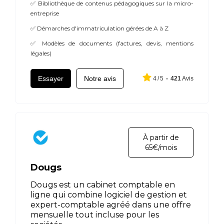
✅ Bibliothèque de contenus pédagogiques sur la micro-
entreprise
✅ Démarches d'immatriculation gérées de A à Z
✅ Modèles de documents (factures, devis, mentions
légales)
Essayer
Notre avis
4
/
5
-
421
Avis
À partir de
65€/mois
Dougs
Dougs est un cabinet comptable en
ligne qui combine logiciel de gestion et
expert-comptable agréé dans une offre
mensuelle tout incluse pour les