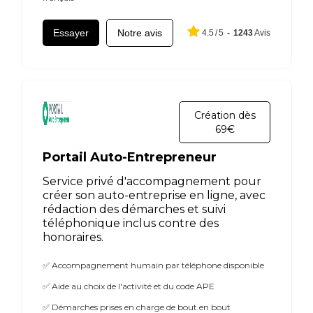
Essayer
Notre avis
4.5
/
5
-
1243
Avis
Création dès
69€
Portail Auto-Entrepreneur
Service privé d'accompagnement pour
créer son auto-entreprise en ligne, avec
rédaction des démarches et suivi
téléphonique inclus contre des
honoraires.
✅ Accompagnement humain par téléphone disponible
✅ Aide au choix de l'activité et du code APE
✅ Démarches prises en charge de bout en bout