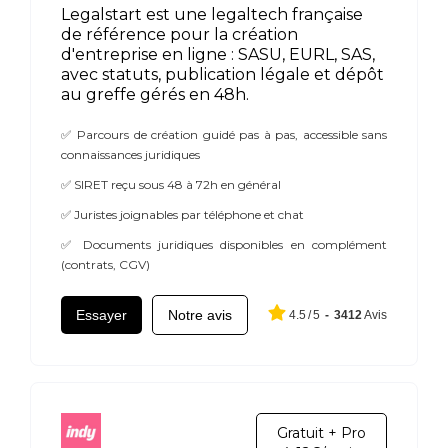
Legalstart est une legaltech française
de référence pour la création
d'entreprise en ligne : SASU, EURL, SAS,
avec statuts, publication légale et dépôt
au greffe gérés en 48h.
✅ Parcours de création guidé pas à pas, accessible sans
connaissances juridiques
✅ SIRET reçu sous 48 à 72h en général
✅ Juristes joignables par téléphone et chat
✅ Documents juridiques disponibles en complément
(contrats, CGV)
Essayer
Notre avis
4.5
/
5
-
3412
Avis
Gratuit + Pro