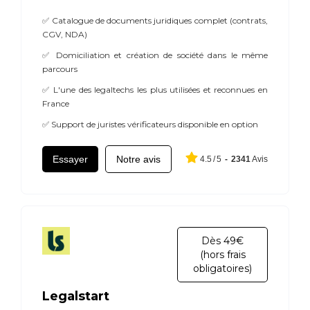
✅ Catalogue de documents juridiques complet (contrats,
CGV, NDA)
✅ Domiciliation et création de société dans le même
parcours
✅ L'une des legaltechs les plus utilisées et reconnues en
France
✅ Support de juristes vérificateurs disponible en option
Essayer
Notre avis
4.5
/
5
-
2341
Avis
Dès 49€
(hors frais
obligatoires)
Legalstart