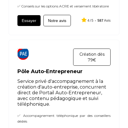
✅ Conseils sur les options ACRE et versement libératoire
Essayer
Notre avis
4
/
5
-
587
Avis
Création dès
79€
Pôle Auto-Entrepreneur
Service privé d'accompagnement à la
création d'auto-entreprise, concurrent
direct de Portail Auto-Entrepreneur,
avec contenu pédagogique et suivi
téléphonique.
✅ Accompagnement téléphonique par des conseillers
dédiés