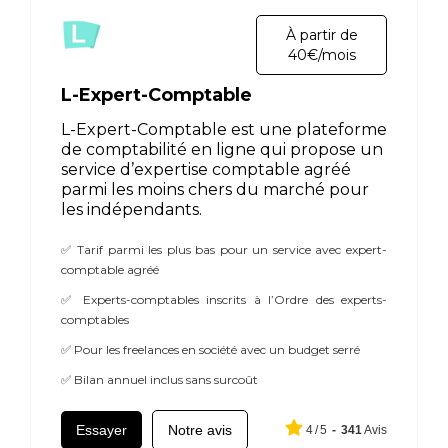
À partir de
40€/mois
L-Expert-Comptable
L-Expert-Comptable est une plateforme
de comptabilité en ligne qui propose un
service d’expertise comptable agréé
parmi les moins chers du marché pour
les indépendants.
✅ Tarif parmi les plus bas pour un service avec expert-
comptable agréé
✅ Experts-comptables inscrits à l’Ordre des experts-
comptables
✅ Pour les freelances en société avec un budget serré
✅ Bilan annuel inclus sans surcoût
Essayer
Notre avis
4
/
5
-
341
Avis