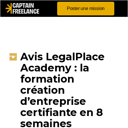
Poster une mission
Avis LegalPlace
Academy : la
formation
création
d’entreprise
certifiante en 8
semaines