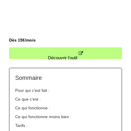
bon choix, sans jargon et sans perte de
temps.
Nous contacter
Dès 15€/mois
Découvrir l'outil
Sommaire
Pour qui c'est fait :
Ce que c'est :
Ce qui fonctionne :
Ce qui fonctionne moins bien :
Tarifs :