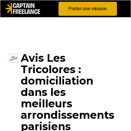
Poster une mission
Avis Les
Tricolores :
domiciliation
dans les
meilleurs
arrondissements
parisiens