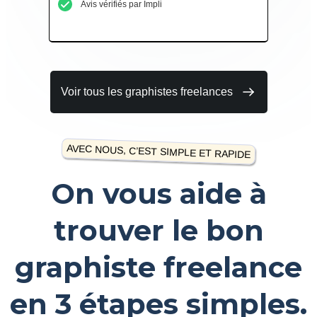
Avis vérifiés par Impli
Voir tous les graphistes freelances
AVEC NOUS, C’EST SIMPLE ET RAPIDE
On vous aide à
trouver le bon
graphiste freelance
en 3 étapes simples.