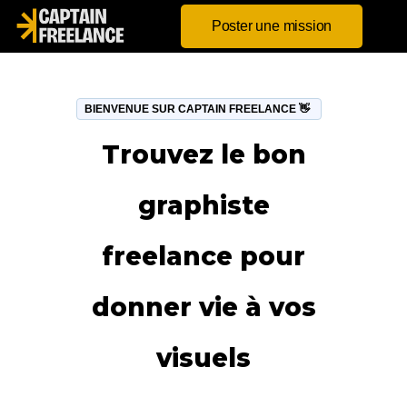
Poster une mission
BIENVENUE SUR CAPTAIN FREELANCE 👋
Trouvez le bon
graphiste
freelance pour
donner vie à vos
visuels