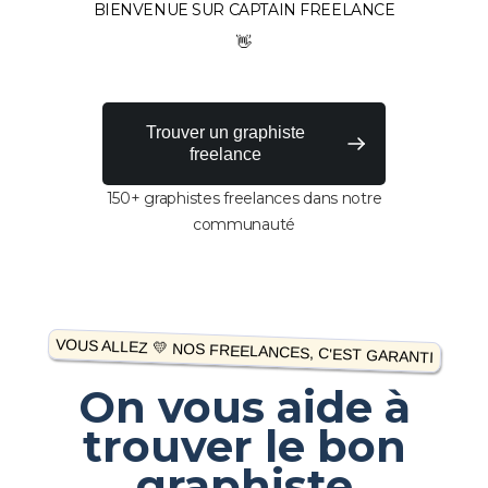
BIENVENUE SUR CAPTAIN FREELANCE
👋
Trouver un graphiste
freelance
150+ graphistes freelances dans notre
communauté
VOUS ALLEZ 💛 NOS FREELANCES, C'EST GARANTI
On vous aide à
trouver le bon
graphiste