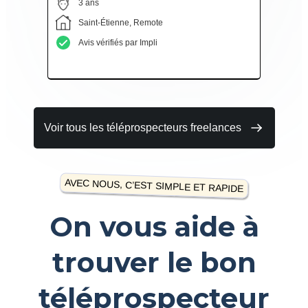
3 ans
Saint-Étienne, Remote
Avis vérifiés par Impli
Voir tous les téléprospecteurs freelances
AVEC NOUS, C’EST SIMPLE ET RAPIDE
On vous aide à
trouver le bon
téléprospecteur