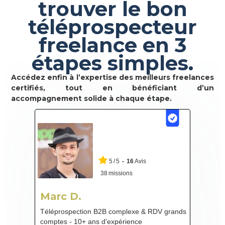
trouver le bon
téléprospecteur
freelance en 3
étapes simples.
Accédez enfin à l’expertise des meilleurs freelances
certifiés, tout en bénéficiant d’un
accompagnement solide à chaque étape.
5
/
5
-
16
Avis
38
missions
Marc D.
Téléprospection B2B complexe & RDV grands
comptes - 10+ ans d'expérience