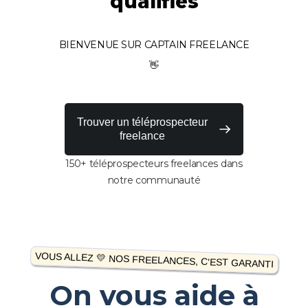
qualifiés
BIENVENUE SUR CAPTAIN FREELANCE
👋
Trouver un téléprospecteur
freelance
150+ téléprospecteurs freelances dans
notre communauté
VOUS ALLEZ 💛 NOS FREELANCES, C'EST GARANTI
On vous aide à