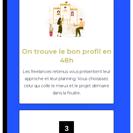
On trouve le bon profil en
48h
Les freelances retenus vous présentent leur
approche et leur planning. Vous choisissez
celui qui colle le mieux et le projet démarre
dans la foulée.
3