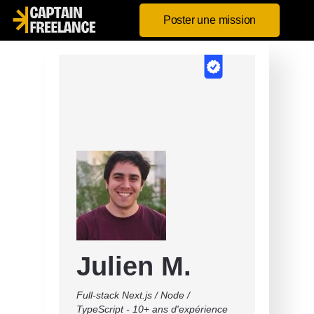
Poster une mission
Julien M.
Full-stack Next.js / Node /
TypeScript - 10+ ans d'expérience