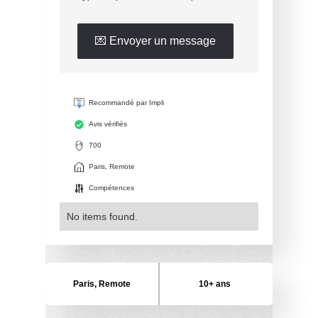
💌 Envoyer un message
Recommandé par Impli
Avis vérifiés
700
Paris, Remote
Compétences
No items found.
Paris, Remote
10+ ans