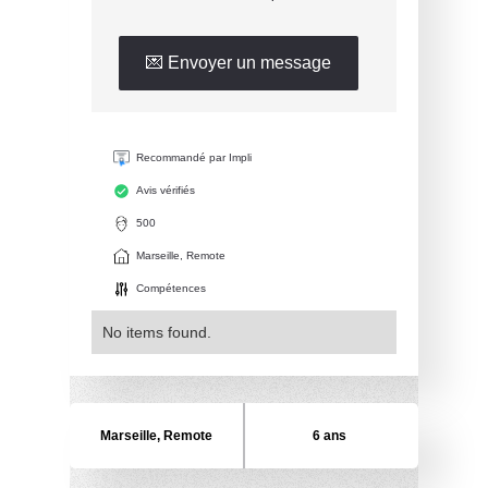
💌 Envoyer un message
Recommandé par Impli
Avis vérifiés
500
Marseille, Remote
Compétences
No items found.
Marseille, Remote
6 ans