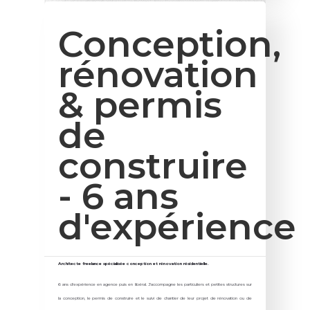
Conception,
rénovation
& permis
de
construire
- 6 ans
d'expérience
Architecte freelance spécialisée conception et rénovation résidentielle.
6 ans d'expérience en agence puis en libéral. J'accompagne les particuliers et petites structures sur
la conception, le permis de construire et le suivi de chantier de leur projet de rénovation ou de