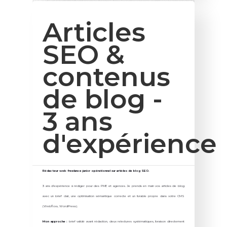
Articles
SEO &
contenus
de blog -
3 ans
d'expérience
Rédacteur web freelance junior opérationnel sur articles de blog SEO.
3 ans d'expérience à rédiger pour des PME et agences. Je prends en main vos articles de blog
avec un brief clair, une optimisation sémantique correcte et un livrable propre dans votre CMS
(Webflow, WordPress).
Mon approche :
brief validé avant rédaction, deux relectures systématiques, livraison directement