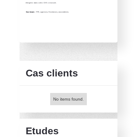
intégrée dans votre CMS si besoin.
Secteurs :
TPE, agences, freelances, associations.
Cas clients
No items found.
Etudes