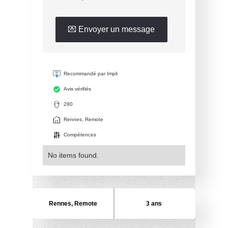
💌 Envoyer un message
Recommandé par Impli
Avis vérifiés
280
Rennes, Remote
Compétences
No items found.
Rennes, Remote
3 ans