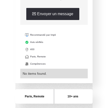
💌 Envoyer un message
Recommandé par Impli
Avis vérifiés
400
Paris, Remote
Compétences
No items found.
Paris, Remote
10+ ans