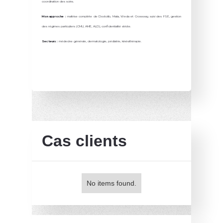
coordination des soins.
Mon approche :
maîtrise complète de Doctolib, Maiia, Weda et Crossway, suivi des FSE, gestion
des régimes particuliers (CMU, AME, ALD), confidentialité stricte.
Secteurs :
médecine générale, dermatologie, pédiatrie, kinésithérapie.
Cas clients
No items found.