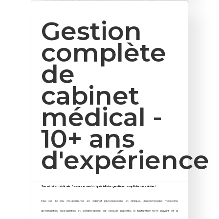
Gestion
complète
de
cabinet
médical -
10+ ans
d'expérience
Secrétaire médicale freelance senior spécialisée gestion complète de cabinet.
Plus de 10 ans d'expérience en cabinet pluri-praticiens et clinique. J'accompagne médecins
généralistes, spécialistes et paramédicaux sur l'accueil patients, la facturation tiers payant et la