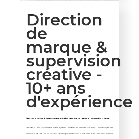
Direction
de
marque &
supervision
créative -
10+ ans
d'expérience
Directeur artistique freelance senior spécialisé direction de marque et supervision créative.
Plus de 10 ans d'expérience entre agences créatives et missions en direct. J'accompagne les
fondateurs et CMO sur les refontes de marque ambitieuses, la définition d'une vraie patte créative