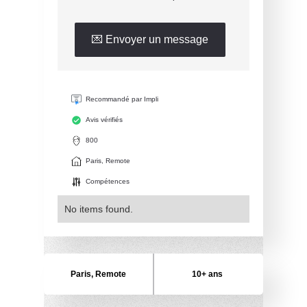
💌 Envoyer un message
Recommandé par Impli
Avis vérifiés
800
Paris, Remote
Compétences
No items found.
Paris, Remote
10+ ans