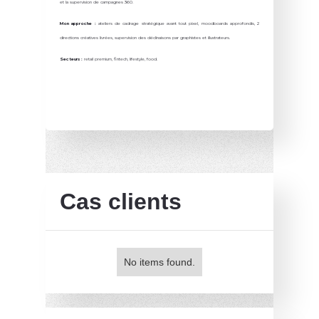
et la supervision de campagnes 360.
Mon approche :
ateliers de cadrage stratégique avant tout pixel, moodboards approfondis, 2
directions créatives livrées, supervision des déclinaisons par graphistes et illustrateurs.
Secteurs :
retail premium, fintech, lifestyle, food.
Cas clients
No items found.