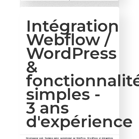
Intégration
Webflow /
WordPress
&
fonctionnalit
simples -
3 ans
d'expérience
Développeur web freelance junior opérationnel sur Webflow, WordPress et intégrations