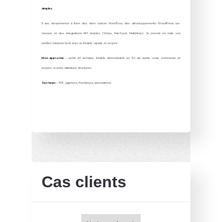
simples.
3 ans d'expérience à livrer des sites custom Webflow, des développements WordPress sur-
mesure et des intégrations API simples (Stripe, HubSpot, Mailchimp). Je prends en main vos
petites missions tech avec un livrable rapide et propre.
Mon approche :
sprint d'1 semaine, livrable démontrable en fin de sprint, code commenté et
propre, recette utilisateur structurée.
Secteurs :
TPE, agences, freelances, associations.
Cas clients