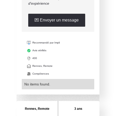
d'expérience
💌 Envoyer un message
Recommandé par Impli
Avis vérifiés
400
Rennes, Remote
Compétences
No items found.
Rennes, Remote
3 ans