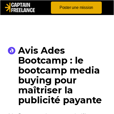
Poster une mission
Avis Ades
Bootcamp : le
bootcamp media
buying pour
maîtriser la
publicité payante