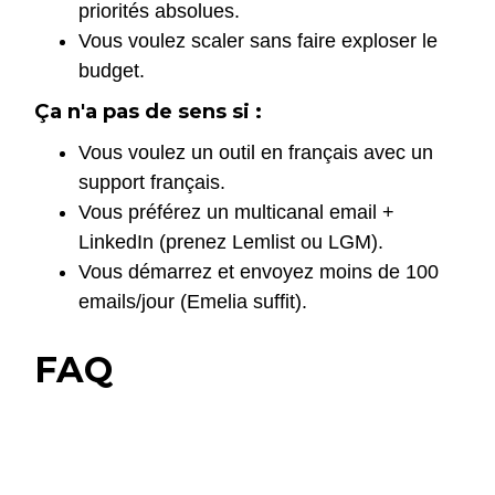
priorités absolues.
Vous voulez scaler sans faire exploser le
budget.
Ça n'a pas de sens si :
Vous voulez un outil en français avec un
support français.
Vous préférez un multicanal email +
LinkedIn (prenez Lemlist ou LGM).
Vous démarrez et envoyez moins de 100
emails/jour (Emelia suffit).
FAQ
Instantly est-il gratuit ?
Un plan gratuit permet de tester l'outil