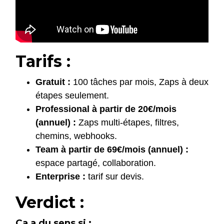
Tarifs :
Gratuit :
100 tâches par mois, Zaps à deux
étapes seulement.
Professional à partir de 20€/mois
(annuel) :
Zaps multi-étapes, filtres,
chemins, webhooks.
Team à partir de 69€/mois (annuel) :
espace partagé, collaboration.
Enterprise :
tarif sur devis.
Verdict :
Ça a du sens si :